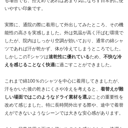
る場合でも、控えめであればあまり気にならず日常的に使
いやすい印象です。
実際に、通院の際に着用して外出してみたところ、その機
能性の高さを実感しました。外は気温が高く汗ばむ環境で
したが、院内はしっかり空調が効いており、通常の綿シャ
ツであれば汗が乾かず、体が冷えてしまうところでした。
しかしこのTシャツは
速乾性に優れている
ため、
不快な冷
えを感じることなく快適
に過ごすことができました。
これまで綿100％のシャツを中心に着用してきましたが、
汗をかいた後の乾きにくさや冷えを考えると、
着替えが難
しい場面ではこのようなドライ素材を選ぶ
ことの重要性を
改めて感じました。特に長時間外出する際や、途中で着替
えができないようなシーンでは大きな安心感があります。