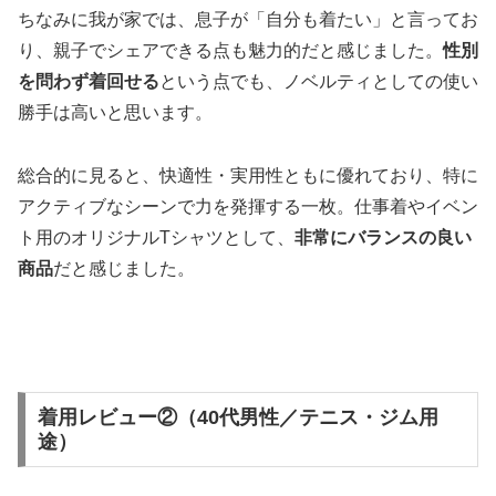
ちなみに我が家では、息子が「自分も着たい」と言ってお
り、親子でシェアできる点も魅力的だと感じました。
性別
を問わず着回せる
という点でも、ノベルティとしての使い
勝手は高いと思います。
総合的に見ると、快適性・実用性ともに優れており、特に
アクティブなシーンで力を発揮する一枚。仕事着やイベン
ト用のオリジナルTシャツとして、
非常にバランスの良い
商品
だと感じました。
着用レビュー②（40代男性／テニス・ジム用
途）