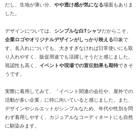
だし、生地が薄い分、
やや透け感が気になる
場面もありま
した。
デザインについては、
シンプルな白Tシャツ
だからこそ、
企業ロゴやオリジナルデザインがしっかり映える
印象で
す。名入れについても、大きすぎなければ日常使いにも取
り入れやすく、販促用途でも活躍しそうだと感じました。
視認性も高く、
イベントや現場での宣伝効果も期待
できそ
うです。
実際に着用してみて、「イベント関連の会社や、屋外での
活動が多い企業」に特に向いていると感じました。また、
デザインやシルエットがシンプルなため、年代や性別を問
わず着用しやすく、カジュアルなコーディネートにも自然
に馴染みます。