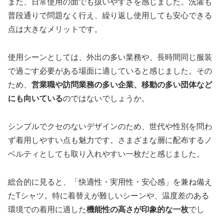
また、日常使用の面でも扱いやすさを感じました。洗濯も
普段通りで問題なく行え、繰り返し使用しても安心できる
点は大きなメリットです。
使用シーンとしては、外出の多い業務や、長時間同じ服装
で過ごす必要がある場面に適していると感じました。その
ため、
営業職や訪問業務の多い企業、移動の多い団体など
にも向いている
のではないでしょうか。
シンプルでクセのないデザインのため、世代や性別を問わ
ず着用しやすい点も魅力です。さまざまな層に配布するノ
ベルティとしても取り入れやすい一枚だと感じました。
総合的に見ると、「快適性・実用性・安心感」を兼ね備え
たTシャツ。特に着替えが難しいシーンや、温度差のある
環境での着用に適した
機能性の高さが印象的な一枚
でし