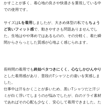
かすことが多く、着心地の良さや快適さを重視している中
での使用です。
サイズは
Lを着用
しましたが、大きめ体型の私でも
ちょう
ど良いフィット感
で、動きやすさも問題ありませんでし
た。生地はやや薄めではあるものの、その分軽く、着た瞬
間からさらっとした質感が心地よく感じられます。
長時間の着用でも
終始ベタつきにくく、心なしかひんやり
とした着用感があり、普段のTシャツとの違いを実感しま
した。
仕事中は汗をかくことが多いため、黒いTシャツだと汗ジ
ミが白く浮いてしまうのが悩みでしたが、白のドライ素材
であればその心配も少なく、安心して着用できました。た