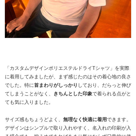
「カスタムデザインポリエステルドライTシャツ」を実際
に着用してみましたが、まず感じたのはその着心地の良さ
でした。特に
首まわりがしっかり
しており、だらっと伸び
てしまうことがなく、
きちんとした印象
で着られる点がと
ても気に入りました。
サイズ感もちょうどよく、
無理なく快適に着用
できます。
デザインはシンプルで取り入れやすく、名入れの印刷が入