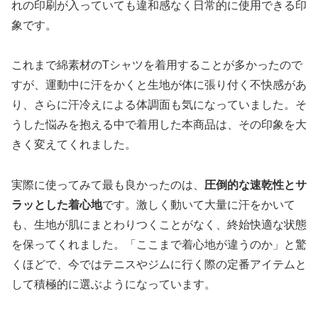
れの印刷が入っていても違和感なく日常的に使用できる印
象です。
これまで綿素材のTシャツを着用することが多かったので
すが、運動中に汗をかくと生地が体に張り付く不快感があ
り、さらに汗冷えによる体調面も気になっていました。そ
うした悩みを抱える中で着用した本商品は、その印象を大
きく変えてくれました。
実際に使ってみて最も良かったのは、
圧倒的な速乾性とサ
ラッとした着心地
です。激しく動いて大量に汗をかいて
も、生地が肌にまとわりつくことがなく、終始快適な状態
を保ってくれました。「ここまで着心地が違うのか」と驚
くほどで、今ではテニスやジムに行く際の定番アイテムと
して積極的に選ぶようになっています。