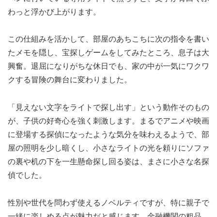
わっと浮かび上がります。
この仕組みを活かして、部屋のあちこちに次の指令を書い
たメモを隠し、宝探しゲームをしてみたところ、息子は大
興奮。退屈になりがちな休日でも、家の中が一気にワクワ
クする冒険の舞台に変わりました。
「見えない文字をライトで探し出す」という動作そのもの
が、子供の好奇心を強く刺激します。まるでアニメや映画
に登場する探偵になったような気分を味わえるようで、部
屋の照明を少し暗くし、小さなライトの光を頼りにソファ
の裏や机の下を一生懸命探し回る姿は、まさに小さな名探
偵でした。
性別や世代を問わず使えるノベルティですが、特に親子で
一緒に楽しめる点が魅力だと感じます。金融機関の粗品