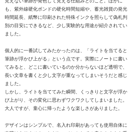
見えない筆跡が発色して見える仕組みとのこと。ほかに
も、紫外線硬化ボンドの硬化時間短縮や、蓄光雑貨の発光
時間延長、紙幣に印刷された特殊インクを照らして偽札判
別の目安にできるなど、少し実験的な用途が紹介されてい
ました。
個人的に一番試してみたかったのは、「ライトを当てると
筆跡が浮かび上がる」という点です。実際にノートに書い
てみると、どこに書いているのか分からないほど透明で、
長い文章を書くと少し文字が重なってしまいそうだと感じ
ました。
しかし、ライトを当ててみた瞬間、くっきりと文字が浮か
び上がり、その変化に思わずワクワクしてしまいました。
大人ですが、童心に帰ったような楽しさがありました。
デザインはシンプルで、名入れ印刷があっても使用自体に