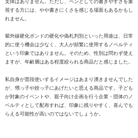
支障はありません。ただし、ペンとしての書きやすさを重
視する方には、やや書きにくさを感じる場面もあるかもし
れません。
紫外線硬化ボンドの硬化や偽札判別といった用途は、日常
的に使う機会は少なく、大人が頻繁に使用するノベルティ
という印象ではありません。そのため、性別は問わず使え
ますが、年齢層はある程度絞られる商品だと感じました。
私自身が普段使いするイメージはあまり湧きませんでした
が、甥っ子や姪っ子にあげたいと思える商品です。子ども
が対象のイベントや、親子向け企画を行う企業・団体のノ
ベルティとして配布すれば、印象に残りやすく、喜んでも
らえる可能性が高いのではないでしょうか。