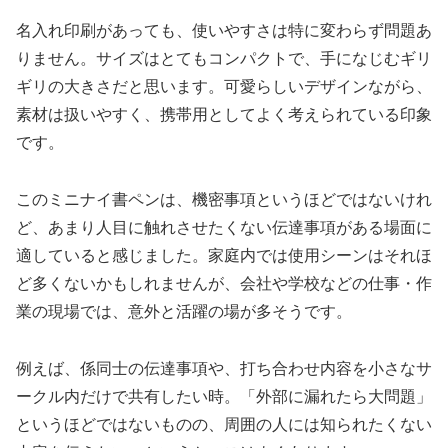
名入れ印刷があっても、使いやすさは特に変わらず問題あ
りません。サイズはとてもコンパクトで、手になじむギリ
ギリの大きさだと思います。可愛らしいデザインながら、
素材は扱いやすく、携帯用としてよく考えられている印象
です。
このミニナイ書ペンは、機密事項というほどではないけれ
ど、あまり人目に触れさせたくない伝達事項がある場面に
適していると感じました。家庭内では使用シーンはそれほ
ど多くないかもしれませんが、会社や学校などの仕事・作
業の現場では、意外と活躍の場が多そうです。
例えば、係同士の伝達事項や、打ち合わせ内容を小さなサ
ークル内だけで共有したい時。「外部に漏れたら大問題」
というほどではないものの、周囲の人には知られたくない