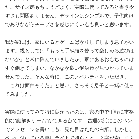
た。サイズ感もちょうどよく、実際に使ってみると書きや
すさも問題ありません。デザインはシンプルで、子供向け
でありながらチープさを感じにくい点も良いと思います。
我が家には、家にいるとゲームばかりしてしまう息子がい
ます。親としては「もっと手や頭を使って楽しめる遊びは
ないか」と常に悩んでいましたが、家にあるおもちゃには
すぐ飽きてしまい、なかなか良い解決策が見つかっていま
せんでした。そんな時に、このノベルティをいただき、
「これは面白そうだ」と思い、さっそく息子と一緒に使っ
てみました。
実際に使ってみて特に良かったのは、家の中で手軽に本格
的な“謎解きゲーム”ができる点です。普通の紙にこのペン
でメッセージを書いても、見た目はただの白紙。しかし、
ペンに付いている専用ライトで照らすと、文字が青白くふ