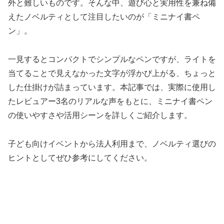
外と難しいものです。そんな中、遊び心と実用性を兼ね備
えたノベルティとして注目したいのが「ミニナイ書ペ
ン」。
一見するとコンパクトでシンプルなペンですが、ライトを
当てることで見えなかった文字が浮かび上がる、ちょっと
した仕掛けが詰まっています。本記事では、実際に使用し
たレビュアー3名のリアルな声をもとに、ミニナイ書ペン
の使いやすさや活用シーンを詳しくご紹介します。
子ども向けイベントから法人利用まで、ノベルティ選びの
ヒントとしてぜひ参考にしてください。