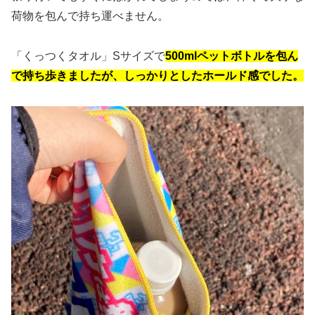
荷物を包んで持ち運べません。
「くっつくタオル」Sサイズで
500mlペットボトルを包ん
で持ち歩きましたが、しっかりとしたホールド感でした。