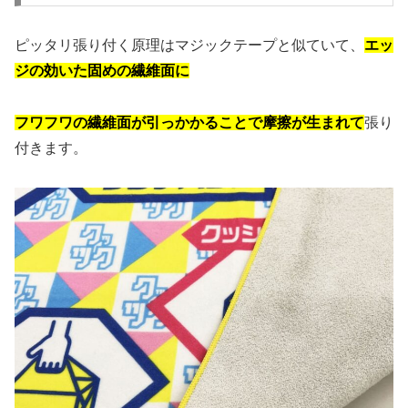
ピッタリ張り付く原理はマジックテープと似ていて、
エッ
ジの効いた固めの繊維面に
フワフワの繊維面が引っかかることで摩擦が生まれて
張り
付きます。