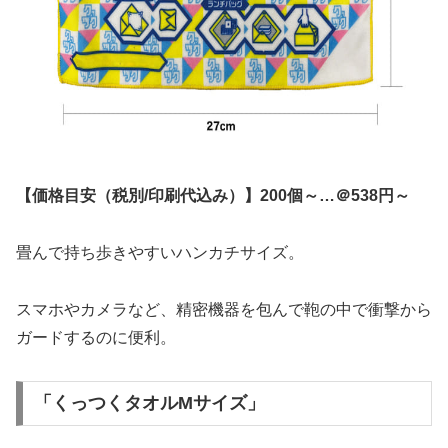
【価格目安（税別/印刷代込み）】200個～…＠538円～
畳んで持ち歩きやすいハンカチサイズ。
スマホやカメラなど、精密機器を包んで鞄の中で衝撃から
ガードするのに便利。
「くっつくタオルMサイズ」