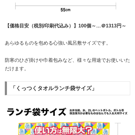
【価格目安（税別/印刷代込み）】100個～…＠1313円～
あらゆるものを包める心強い風呂敷サイズです。
防寒のひざ掛けや巾着包みなど、様々な用途でお使いいた
だけます。
「くっつくタオルランチ袋サイズ」