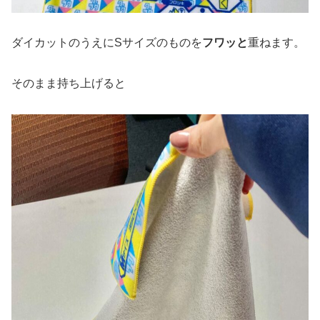
ダイカットのうえにSサイズのものを
フワッと
重ねます。
そのまま持ち上げると