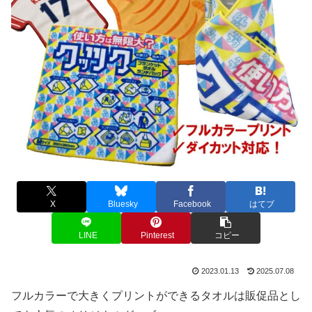
X
Bluesky
Facebook
はてブ
LINE
Pinterest
コピー
2023.01.13
2025.07.08
フルカラーで大きくプリントができるタオルは販促品とし