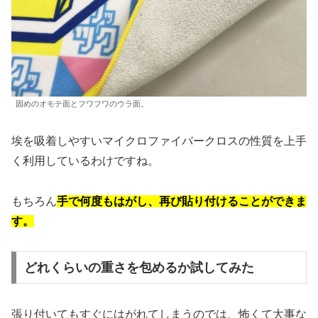
固めのオモテ面とフワフワのウラ面。
埃を吸着しやすいマイクロファイバークロスの性質を上手
く利用しているわけですね。
もちろん
手で何度もはがし、再び貼り付けることができま
す。
どれくらいの重さを包めるか試してみた
張り付いてもすぐにはがれてしまうのでは、怖くて大事な