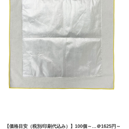
【価格目安（税別/印刷代込み）】100個～…＠1625円～