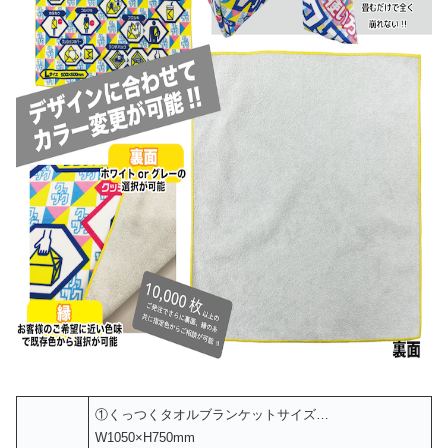
①くっつくタオルブランケットサイズ…
W1050×H750mm