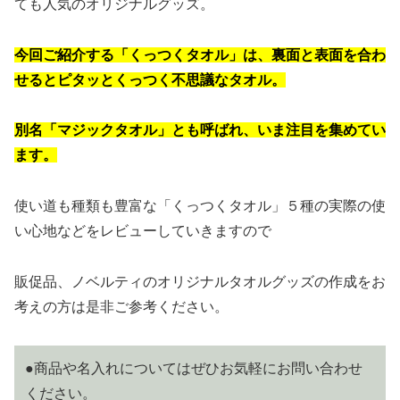
ても人気のオリジナルグッズ。
今回ご紹介する「くっつくタオル」は、裏面と表面を合わ
せるとピタッとくっつく不思議なタオル。
別名「マジックタオル」とも呼ばれ、いま注目を集めてい
ます。
使い道も種類も豊富な「くっつくタオル」５種の実際の使
い心地などをレビューしていきますので
販促品、ノベルティのオリジナルタオルグッズの作成をお
考えの方は是非ご参考ください。
●商品や名入れについてはぜひお気軽にお問い合わせ
ください。