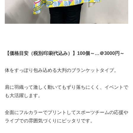
【価格目安（税別/印刷代込み）】100個～…＠3000円～
体をすっぽり包み込める大判のブランケットタイプ。
肩に羽織って激しく動いてもずり落ちにくく、イベントで
も大活躍します。
全面にフルカラーでプリントしてスポーツチームの応援や
ライブでの雰囲気づくりにピッタリです。