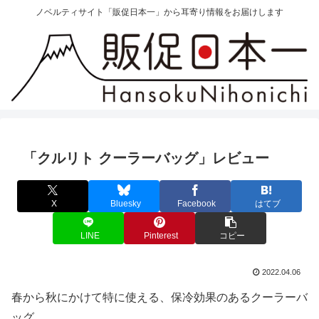
ノベルティサイト「販促日本一」から耳寄り情報をお届けします
「クルリト クーラーバッグ」レビュー
X
Bluesky
Facebook
はてブ
LINE
Pinterest
コピー
2022.04.06
春から秋にかけて特に使える、保冷効果のあるクーラーバ
ッグ。