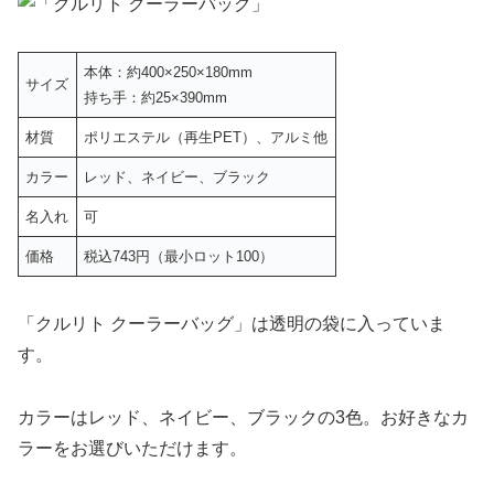
本体：約400×250×180mm
サイズ
持ち手：約25×390mm
材質
ポリエステル（再生PET）、アルミ他
カラー
レッド、ネイビー、ブラック
名入れ
可
価格
税込743円（最小ロット100）
「クルリト クーラーバッグ」は透明の袋に入っていま
す。
カラーはレッド、ネイビー、ブラックの3色。お好きなカ
ラーをお選びいただけます。