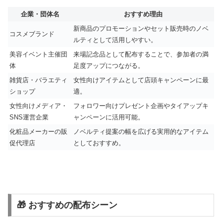
企業・団体名
おすすめ理由
新商品のプロモーションやセット販売時のノベ
コスメブランド
ルティとして活用しやすい。
美容イベント主催団
来場記念品として配布することで、参加者の満
体
足度アップにつながる。
雑貨店・バラエティ
女性向けアイテムとして店頭キャンペーンに最
ショップ
適。
女性向けメディア・
フォロワー向けプレゼント企画やタイアップキ
SNS運営企業
ャンペーンに活用可能。
化粧品メーカーの販
ノベルティ提案の幅を広げる実用的なアイテム
促代理店
としておすすめ。
🎁 おすすめの配布シーン