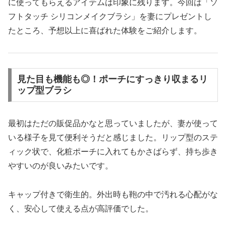
に使ってもらえるアイテムは印象に残ります。今回は「ソ
フトタッチ シリコンメイクブラシ」を妻にプレゼントし
たところ、予想以上に喜ばれた体験をご紹介します。
見た目も機能も◎！ポーチにすっきり収まるリ
ップ型ブラシ
最初はただの販促品かなと思っていましたが、妻が使って
いる様子を見て便利そうだと感じました。リップ型のステ
ィック状で、化粧ポーチに入れてもかさばらず、持ち歩き
やすいのが良いみたいです。
キャップ付きで衛生的。外出時も鞄の中で汚れる心配がな
く、安心して使える点が高評価でした。