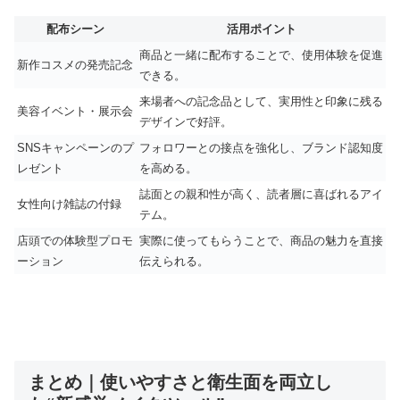
配布シーン
活用ポイント
商品と一緒に配布することで、使用体験を促進
新作コスメの発売記念
できる。
来場者への記念品として、実用性と印象に残る
美容イベント・展示会
デザインで好評。
SNSキャンペーンのプ
フォロワーとの接点を強化し、ブランド認知度
レゼント
を高める。
誌面との親和性が高く、読者層に喜ばれるアイ
女性向け雑誌の付録
テム。
店頭での体験型プロモ
実際に使ってもらうことで、商品の魅力を直接
ーション
伝えられる。
まとめ｜使いやすさと衛生面を両立し