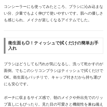
コンシーラーにも使ってみたところ、ブラシに沁み込まな
い分、少量でもよく伸びて使いやすいです。肌への優しさ
も感じられ、メイクが楽しくなるアイテムでした。
衛生面も◎！ティッシュで拭くだけの簡単お手
入れ
ブラシはどうしても汚れが気になるし、洗って乾かすのが
面倒。でもこのシリコンブラシはティッシュで拭くだけで
OK。衛生面もバッチリで、キャップ付きだから持ち運び
にも安心です。
ポーチに収まるサイズ感で、朝のメイクや外出先でのリッ
プ直しにもぴったり。見た目の可愛さと機能性を兼ね備え