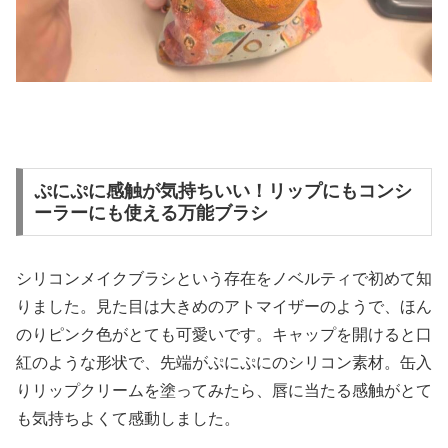
ぷにぷに感触が気持ちいい！リップにもコンシ
ーラーにも使える万能ブラシ
シリコンメイクブラシという存在をノベルティで初めて知
りました。見た目は大きめのアトマイザーのようで、ほん
のりピンク色がとても可愛いです。キャップを開けると口
紅のような形状で、先端がぷにぷにのシリコン素材。缶入
りリップクリームを塗ってみたら、唇に当たる感触がとて
も気持ちよくて感動しました。