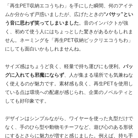
「再生PET収納エコうちわ」を手にした瞬間、何のアイテ
ムか分からず戸惑いましたが、広げたときの
“バサッ”とい
う音に思わず笑ってしまいました
。音のインパクトが強
く、初めて使う人にはちょっとした驚きがあるかもしれま
せん。ネーミングを「再生PET収納ビックリエコうちわ」
にしても面白いかもしれませんね。
サイズ感はちょうど良く、軽量で持ち運びにも便利。
バッ
グに入れても邪魔にならず
、人が集まる場所でも気兼ねな
く使えるのが魅力です。素材感も良く、再生PETを使用し
ている点は環境への配慮が感じられ、企業のノベルティと
しても好印象です。
デザインはシンプルながら、ワイヤーを使った丸型だけで
なく、手のひら型や動物モチーフなど、遊び心のある形状
にするとさらに魅力が増すと感じました。例えば、持ち手