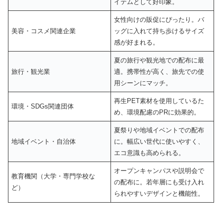
イテムとして好印象。
女性向けの販促にぴったり。バ
美容・コスメ関連企業
ッグに入れて持ち歩けるサイズ
感が好まれる。
夏の旅行や観光地での配布に最
旅行・観光業
適。携帯性が高く、旅先での使
用シーンにマッチ。
再生PET素材を使用しているた
環境・SDGs関連団体
め、環境配慮のPRに効果的。
夏祭りや地域イベントでの配布
地域イベント・自治体
に。幅広い世代に使いやすく、
エコ意識も高められる。
オープンキャンパスや説明会で
教育機関（大学・専門学校な
の配布に。若年層にも受け入れ
ど）
られやすいデザインと機能性。