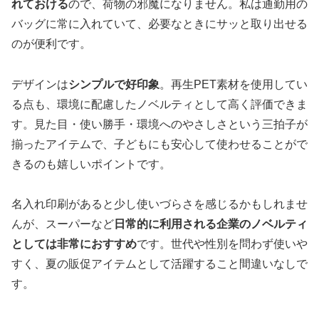
れておける
ので、荷物の邪魔になりません。私は通勤用の
バッグに常に入れていて、必要なときにサッと取り出せる
のが便利です。
デザインは
シンプルで好印象
。再生PET素材を使用してい
る点も、環境に配慮したノベルティとして高く評価できま
す。見た目・使い勝手・環境へのやさしさという三拍子が
揃ったアイテムで、子どもにも安心して使わせることがで
きるのも嬉しいポイントです。
名入れ印刷があると少し使いづらさを感じるかもしれませ
んが、スーパーなど
日常的に利用される企業のノベルティ
としては非常におすすめ
です。世代や性別を問わず使いや
すく、夏の販促アイテムとして活躍すること間違いなしで
す。