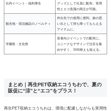
社内イベント・福利厚生
グッズとして社員に配布。実用
性とエコ意識の両立が可能。
外出先での使用に便利。旅の思
観光地・宿泊施設のノベルティ
い出として持ち帰ってもらえる
アイテムに。
若者向けイベントでの配布に。
学園祭・文化祭
ユニークなデザインで注目を集
めやすく、SNS映えも狙える。
まとめ｜再生PET収納エコうちわで、夏の
販促に“涼”と“エコ”をプラス！
再生PET収納エコうちわは、環境に配慮しながらも実用性