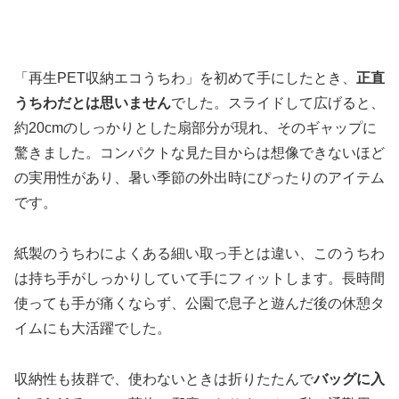
「再生PET収納エコうちわ」を初めて手にしたとき、
正直
うちわだとは思いません
でした。スライドして広げると、
約20cmのしっかりとした扇部分が現れ、そのギャップに
驚きました。コンパクトな見た目からは想像できないほど
の実用性があり、暑い季節の外出時にぴったりのアイテム
です。
紙製のうちわによくある細い取っ手とは違い、このうちわ
は持ち手がしっかりしていて手にフィットします。長時間
使っても手が痛くならず、公園で息子と遊んだ後の休憩タ
イムにも大活躍でした。
収納性も抜群で、使わないときは折りたたんで
バッグに入