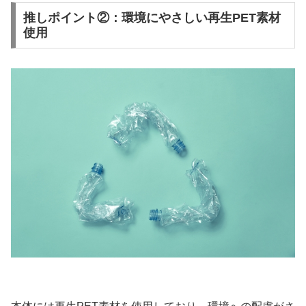
推しポイント②：環境にやさしい再生PET素材
使用