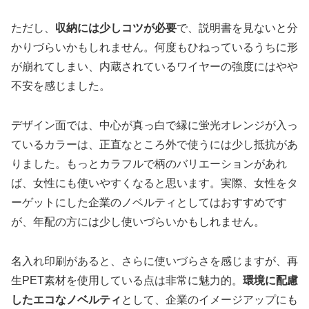
ただし、
収納には少しコツが必要
で、説明書を見ないと分
かりづらいかもしれません。何度もひねっているうちに形
が崩れてしまい、内蔵されているワイヤーの強度にはやや
不安を感じました。
デザイン面では、中心が真っ白で縁に蛍光オレンジが入っ
ているカラーは、正直なところ外で使うには少し抵抗があ
りました。もっとカラフルで柄のバリエーションがあれ
ば、女性にも使いやすくなると思います。実際、女性をタ
ーゲットにした企業のノベルティとしてはおすすめです
が、年配の方には少し使いづらいかもしれません。
名入れ印刷があると、さらに使いづらさを感じますが、再
生PET素材を使用している点は非常に魅力的。
環境に配慮
したエコなノベルティ
として、企業のイメージアップにも