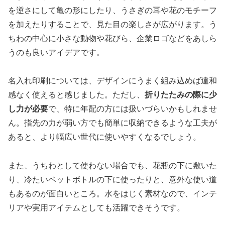
を逆さにして亀の形にしたり、うさぎの耳や花のモチーフ
を加えたりすることで、見た目の楽しさが広がります。う
ちわの中心に小さな動物や花びら、企業ロゴなどをあしら
うのも良いアイデアです。
名入れ印刷については、デザインにうまく組み込めば違和
感なく使えると感じました。ただし、
折りたたみの際に少
し力が必要
で、特に年配の方には扱いづらいかもしれませ
ん。指先の力が弱い方でも簡単に収納できるような工夫が
あると、より幅広い世代に使いやすくなるでしょう。
また、うちわとして使わない場合でも、花瓶の下に敷いた
り、冷たいペットボトルの下に使ったりと、意外な使い道
もあるのが面白いところ。水をはじく素材なので、インテ
リアや実用アイテムとしても活躍できそうです。