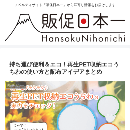
ノベルティサイト「販促日本一」から耳寄り情報をお届けします
持ち運び便利＆エコ！再生PET収納エコう
ちわの使い方と配布アイデアまとめ
商品レビュー