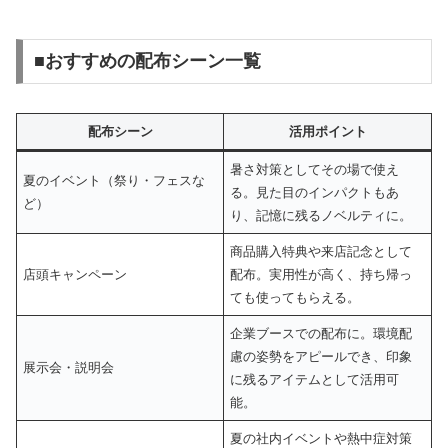
■おすすめの配布シーン一覧
配布シーン
活用ポイント
暑さ対策としてその場で使え
夏のイベント（祭り・フェスな
る。見た目のインパクトもあ
ど）
り、記憶に残るノベルティに。
商品購入特典や来店記念として
店頭キャンペーン
配布。実用性が高く、持ち帰っ
ても使ってもらえる。
企業ブースでの配布に。環境配
慮の姿勢をアピールでき、印象
展示会・説明会
に残るアイテムとして活用可
能。
夏の社内イベントや熱中症対策